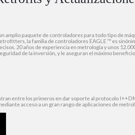
un amplio paquete de controladores para todo tipo de má
etrofitters, la familia de controladores EAGLE ™ es sinónim
recisos. 20 años de experiencia en metrología y unos 12.
seguridad de la inversión, y le aseguran el máximo beneficio
an entre los primeros en dar soporte al protocolo I++DM
mediante acceso a un gran rango de aplicaciones de metrol