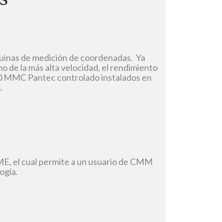
quinas de medición de coordenadas. Ya
o de la más alta velocidad, el rendimiento
000 MMC Pantec controlado instalados en
.
E, el cual permite a un usuario de CMM
ogía.