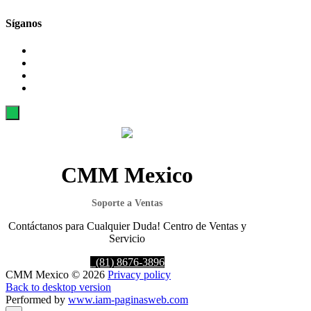
Síganos
CMM Mexico
Soporte a Ventas
Contáctanos para Cualquier Duda! Centro de Ventas y
Servicio
(81) 8676-3896
CMM
Mexico
©
2026
Privacy policy
Back to desktop version
Performed by
www.iam-paginasweb.com