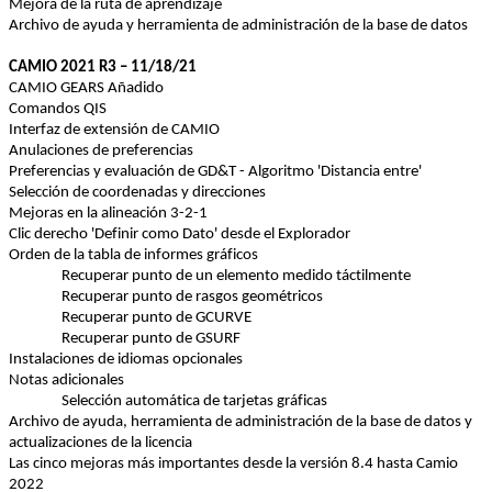
Mejora de la ruta de aprendizaje
Archivo de ayuda y herramienta de administración de la base de datos
CAMIO 2021 R3 
–
 11/18/21
CAMIO GEARS Añadido
Comandos QIS
Interfaz de extensión de CAMIO
Anulaciones de preferencias
Preferencias y evaluación de GD&T - Algoritmo 'Distancia entre'
Selección de coordenadas y direcciones
Mejoras en la alineación 3-2-1
Clic derecho 'Definir como Dato' desde el Explorador
Orden de la tabla de informes gráficos
Recuperar punto de un elemento medido táctilmente
Recuperar punto de rasgos geométricos
Recuperar punto de GCURVE
Recuperar punto de GSURF
Instalaciones de idiomas opcionales
Notas adicionales
Selección automática de tarjetas gráficas
Archivo de ayuda, herramienta de administración de la base de datos y 
actualizaciones de la licencia
Las 
cinco
mejoras
más
importantes
desde
 la 
versión
 8.4 hasta Camio 
2022