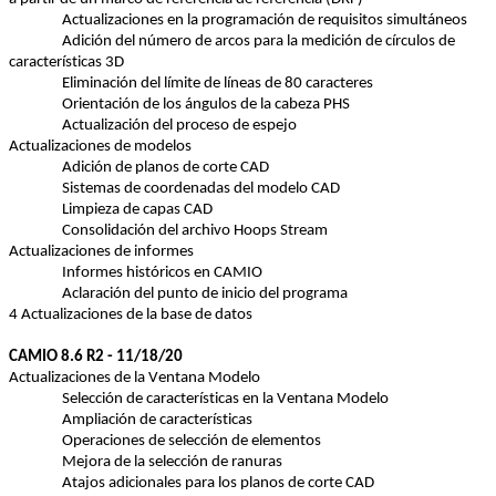
Actualizaciones
en
 la 
programación
 de 
requisitos
simultáneos
Adición
 del 
número
 de 
arcos
 para la 
medición
 de 
círculos
 de 
características
 3D
Eliminación
 del 
límite
 de 
líneas
 de 80 
caracteres
Orientación
 de 
los
ángulos
 de la cabeza PHS
Actualización
 del 
proceso
 de 
espejo
Actualizaciones
 de 
modelos
Adición
 de 
planos
 de 
corte
 CAD
Sistemas de 
coordenadas
 del 
modelo
 CAD
Limpieza de 
capas
 CAD
Consolidación
 del 
archivo
 Hoops Stream
Actualizaciones
 de 
informes
Informes
históricos
en
 CAMIO
Aclaración del punto de inicio del programa
4 Actualizaciones de la base de datos
CAMIO 8.6 R2 - 11/18/20
Actualizaciones de la Ventana Modelo
Selección de características en la Ventana Modelo
Ampliación de características
Operaciones de selección de elementos
Mejora de la selección de ranuras
Atajos adicionales para los planos de corte CAD