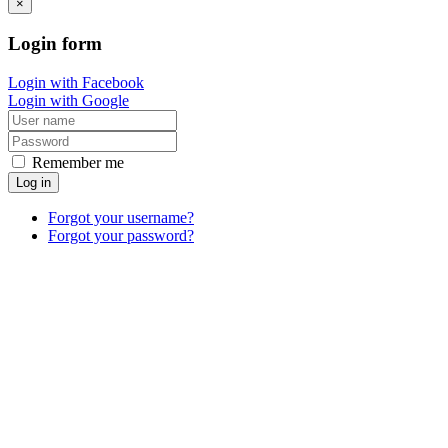
×
Login
form
Login with Facebook
Login with Google
Remember me
Log in
Forgot your username?
Forgot your password?