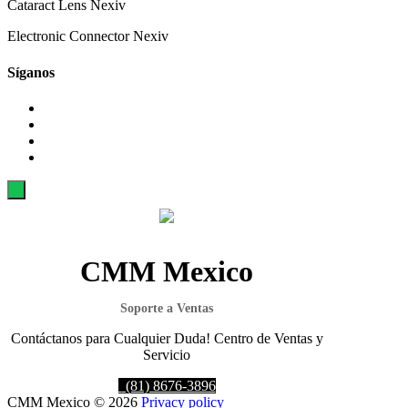
Cataract Lens Nexiv
Electronic Connector Nexiv
Síganos
CMM Mexico
Soporte a Ventas
Contáctanos para Cualquier Duda! Centro de Ventas y
Servicio
(81) 8676-3896
CMM
Mexico
©
2026
Privacy policy