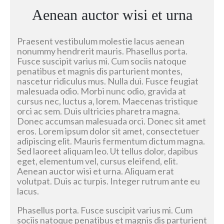
Aenean auctor wisi et urna
Praesent vestibulum molestie lacus aenean
nonummy hendrerit mauris. Phasellus porta.
Fusce suscipit varius mi. Cum sociis natoque
penatibus et magnis dis parturient montes,
nascetur ridiculus mus. Nulla dui. Fusce feugiat
malesuada odio. Morbi nunc odio, gravida at
cursus nec, luctus a, lorem. Maecenas tristique
orci ac sem. Duis ultricies pharetra magna.
Donec accumsan malesuada orci. Donec sit amet
eros. Lorem ipsum dolor sit amet, consectetuer
adipiscing elit. Mauris fermentum dictum magna.
Sed laoreet aliquam leo. Ut tellus dolor, dapibus
eget, elementum vel, cursus eleifend, elit.
Aenean auctor wisi et urna. Aliquam erat
volutpat. Duis ac turpis. Integer rutrum ante eu
lacus.
Phasellus porta. Fusce suscipit varius mi. Cum
sociis natoque penatibus et magnis dis parturient