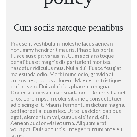
Cum sociis natoque penatibus
Praesent vestibulum molestie lacus aenean
nonummy hendrerit mauris. Phasellus porta.
Fusce suscipit varius mi. Cum sociis natoque
penatibus et magnis dis parturient montes,
nascetur ridiculus mus. Nulla dui. Fusce feugiat
malesuada odio. Morbi nunc odio, gravida at
cursus nec, luctus a, lorem. Maecenas tristique
orci ac sem. Duis ultricies pharetra magna.
Donec accumsan malesuada orci. Donec sit amet
eros. Lorem ipsum dolor sit amet, consectetuer
adipiscing elit. Mauris fermentum dictum magna.
Sed laoreet aliquam leo. Ut tellus dolor, dapibus
eget, elementum vel, cursus eleifend, elit.
Aenean auctor wisi et urna. Aliquam erat
volutpat. Duis ac turpis. Integer rutrum ante eu
lacus.