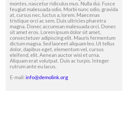
montes, nascetur ridiculus mus. Nulla dui. Fusce
feugiat malesuada odio. Morbi nunc odio, gravida
at, cursus nec, luctus a, lorem. Maecenas
tristique orci ac sem. Duis ultricies pharetra
magna. Donec accumsan malesuada orci. Donec
sit amet eros. Lorem ipsum dolor sit amet,
consectetuer adipiscing elit. Mauris fermentum
dictum magna. Sed laoreet aliquam leo. Ut tellus
dolor, dapibus eget, elementum vel, cursus
eleifend, elit. Aenean auctor wisi et urna.
Aliquam erat volutpat. Duis ac turpis. Integer
rutrum ante eu lacus.
E-mail:
info@demolink.org