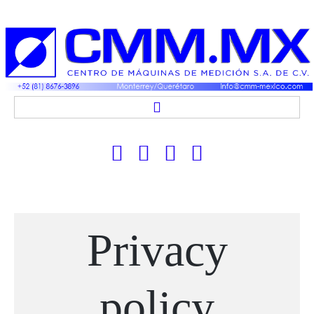
CMM MEXICO
PRODUCTOS Y SERVICIOS
APLICACIONES
CONTACTO
Privacy
policy