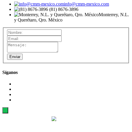
info@cmm-mexico.com
(81) 8676-3896
Monterrey, N.L.
y Querétaro, Qro. México
Enviar
Síganos